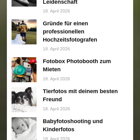
Leidenschaft
18. April 2026
Gründe für einen
professionellen
Hochzeitsfotografen
18. April 2026
Fotobox Photobooth zum
Mieten
18. April 2026
Tierfotos mit deinem besten
Freund
18. April 2026
Babyfotoshooting und
Kinderfotos
18. April 2026