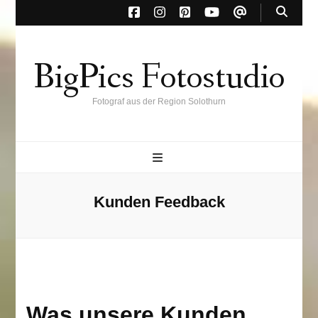
BigPics Fotostudio
Fotograf aus der Region Solothurn
Kunden Feedback
Was unsere Kunden